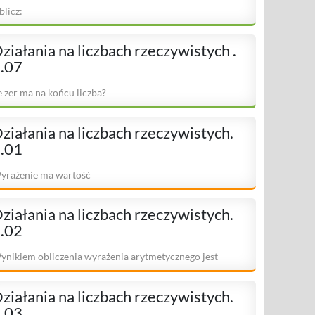
blicz:
ziałania na liczbach rzeczywistych .
.07
le zer ma na końcu liczba?
ziałania na liczbach rzeczywistych.
.01
yrażenie ma wartość
ziałania na liczbach rzeczywistych.
.02
ynikiem obliczenia wyrażenia arytmetycznego jest
ziałania na liczbach rzeczywistych.
.03