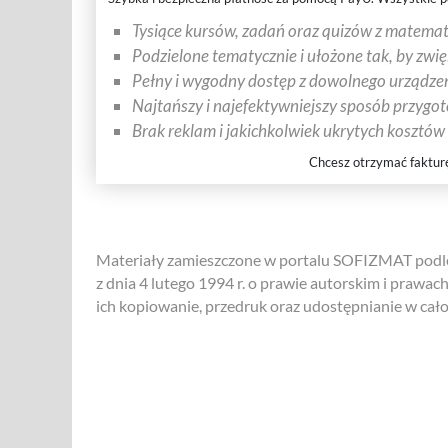
Tysiące kursów, zadań oraz quizów z matematy
Podzielone tematycznie i ułożone tak, by zwi
Pełny i wygodny dostęp z dowolnego urządzen
Najtańszy i najefektywniejszy sposób przygo
Brak reklam i jakichkolwiek ukrytych kosztów
Chcesz otrzymać faktur
Materiały zamieszczone w portalu SOFIZMAT podle
z dnia 4 lutego 1994 r. o prawie autorskim i prawac
ich kopiowanie, przedruk oraz udostępnianie w całośc