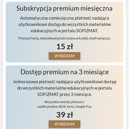
Subskrypcja premium miesięczna
Automatyczna comiesięczna płatność nadająca
użytkownikowi dostęp do wszystkich materiałów
edukacyjnych w portalu SOFIZMAT.
Płatność kartą. Autoodnawialność można w każdej chwili wyłączyć.
15 zł
WYBIERAM
Dostęp premium na 3 miesiące
Jednorazowa płatność nadająca użytkownikowi dostęp
do wszystkich materiałów edukacyjnych w portalu
SOFIZMAT przez 3 miesiące.
Wszystkie metody płatności:
szybki przelew, BLIK, karta, Google Pay.
39 zł
WYBIERAM