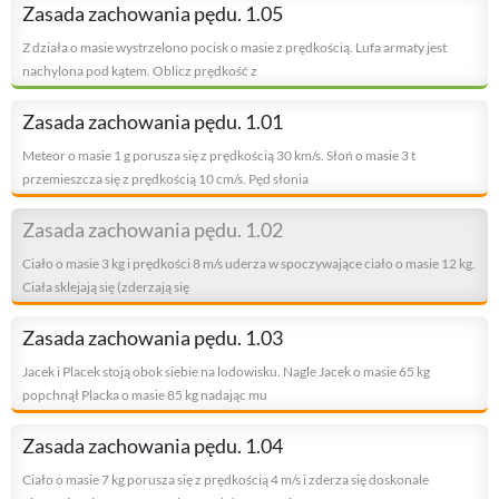
Zasada zachowania pędu. 1.05
Z działa o masie wystrzelono pocisk o masie z prędkością. Lufa armaty jest
nachylona pod kątem. Oblicz prędkość z
Zasada zachowania pędu. 1.01
Meteor o masie 1 g porusza się z prędkością 30 km/s. Słoń o masie 3 t
przemieszcza się z prędkością 10 cm/s. Pęd słonia
Zasada zachowania pędu. 1.02
Ciało o masie 3 kg i prędkości 8 m/s uderza w spoczywające ciało o masie 12 kg.
Ciała sklejają się (zderzają się
Zasada zachowania pędu. 1.03
Jacek i Placek stoją obok siebie na lodowisku. Nagle Jacek o masie 65 kg
popchnął Placka o masie 85 kg nadając mu
Zasada zachowania pędu. 1.04
Ciało o masie 7 kg porusza się z prędkością 4 m/s i zderza się doskonale