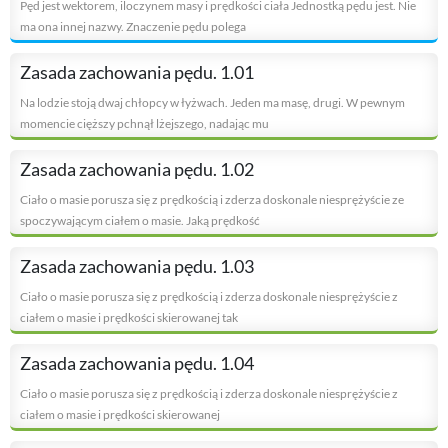
Pęd jest wektorem, iloczynem masy i prędkości ciała Jednostką pędu jest. Nie
ma ona innej nazwy. Znaczenie pędu polega
Zasada zachowania pędu. 1.01
Na lodzie stoją dwaj chłopcy w łyżwach. Jeden ma masę, drugi. W pewnym
momencie cięższy pchnął lżejszego, nadając mu
Zasada zachowania pędu. 1.02
Ciało o masie porusza się z prędkością i zderza doskonale niesprężyście ze
spoczywającym ciałem o masie. Jaką prędkość
Zasada zachowania pędu. 1.03
Ciało o masie porusza się z prędkością i zderza doskonale niesprężyście z
ciałem o masie i prędkości skierowanej tak
Zasada zachowania pędu. 1.04
Ciało o masie porusza się z prędkością i zderza doskonale niesprężyście z
ciałem o masie i prędkości skierowanej