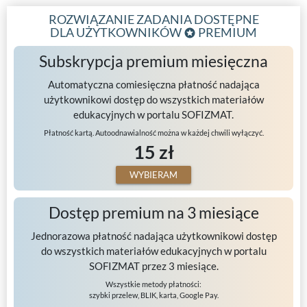
ROZWIĄZANIE ZADANIA DOSTĘPNE
DLA UŻYTKOWNIKÓW
PREMIUM
Subskrypcja premium miesięczna
Automatyczna comiesięczna płatność nadająca
użytkownikowi dostęp do wszystkich materiałów
edukacyjnych w portalu SOFIZMAT.
Płatność kartą. Autoodnawialność można w każdej chwili wyłączyć.
15 zł
WYBIERAM
Dostęp premium na 3 miesiące
Jednorazowa płatność nadająca użytkownikowi dostęp
do wszystkich materiałów edukacyjnych w portalu
SOFIZMAT przez 3 miesiące.
Wszystkie metody płatności:
szybki przelew, BLIK, karta, Google Pay.