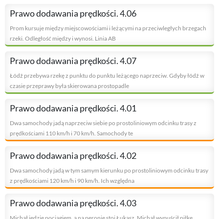
Prawo dodawania prędkości. 4.06
Prom kursuje między miejscowościami i leżącymi na przeciwległych brzegach
rzeki. Odległość między i wynosi. Linia AB
Prawo dodawania prędkości. 4.07
Łódź przebywa rzekę z punktu do punktu leżącego naprzeciw. Gdyby łódź w
czasie przeprawy była skierowana prostopadle
Prawo dodawania prędkości. 4.01
Dwa samochody jadą naprzeciw siebie po prostoliniowym odcinku trasy z
prędkościami 110 km/h i 70 km/h. Samochody te
Prawo dodawania prędkości. 4.02
Dwa samochody jadą w tym samym kierunku po prostoliniowym odcinku trasy
z prędkościami 120 km/h i 90 km/h. Ich względna
Prawo dodawania prędkości. 4.03
Michał jedzie pociągiem, a na peronie stoi Łukasz. Michał wypuścił piłkę.