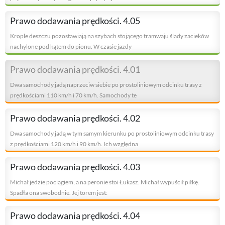
Prawo dodawania prędkości. 4.05
Krople deszczu pozostawiają na szybach stojącego tramwaju ślady zacieków
nachylone pod kątem do pionu. W czasie jazdy
Prawo dodawania prędkości. 4.01
Dwa samochody jadą naprzeciw siebie po prostoliniowym odcinku trasy z
prędkościami 110 km/h i 70 km/h. Samochody te
Prawo dodawania prędkości. 4.02
Dwa samochody jadą w tym samym kierunku po prostoliniowym odcinku trasy
z prędkościami 120 km/h i 90 km/h. Ich względna
Prawo dodawania prędkości. 4.03
Michał jedzie pociągiem, a na peronie stoi Łukasz. Michał wypuścił piłkę.
Spadła ona swobodnie. Jej torem jest:
Prawo dodawania prędkości. 4.04