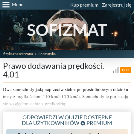
Menu
Kup premium
Zarejestruj się
SOFIZMAT
fizyka rozszerzona
kinematyka
Prawo dodawania prędkości.
QUIZ
4.01
Dwa samochody jadą naprzeciw siebie po prostoliniowym odcinku
trasy z prędkościami 110 km/h i 70 km/h. Samochody te poruszają
się względem siebie z prędkością:
ODPOWIEDZI W QUIZIE DOSTĘPNE
DLA UŻYTKOWNIKÓW
PREMIUM