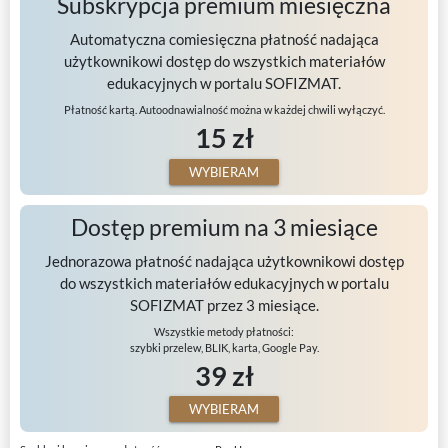
Subskrypcja premium miesięczna
Automatyczna comiesięczna płatność nadająca
użytkownikowi dostęp do wszystkich materiałów
edukacyjnych w portalu SOFIZMAT.
Płatność kartą. Autoodnawialność można w każdej chwili wyłączyć.
15 zł
WYBIERAM
Dostęp premium na 3 miesiące
Jednorazowa płatność nadająca użytkownikowi dostęp
do wszystkich materiałów edukacyjnych w portalu
SOFIZMAT przez 3 miesiące.
Wszystkie metody płatności:
szybki przelew, BLIK, karta, Google Pay.
39 zł
WYBIERAM