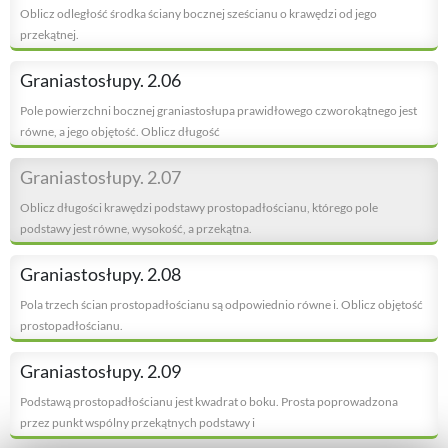
Oblicz odległość środka ściany bocznej sześcianu o krawędzi od jego
przekątnej.
Graniastosłupy. 2.06
Pole powierzchni bocznej graniastosłupa prawidłowego czworokątnego jest
równe, a jego objętość. Oblicz długość
Graniastosłupy. 2.07
Oblicz długości krawędzi podstawy prostopadłościanu, którego pole
podstawy jest równe, wysokość, a przekątna.
Graniastosłupy. 2.08
Pola trzech ścian prostopadłościanu są odpowiednio równe i. Oblicz objętość
prostopadłościanu.
Graniastosłupy. 2.09
Podstawą prostopadłościanu jest kwadrat o boku. Prosta poprowadzona
przez punkt wspólny przekątnych podstawy i