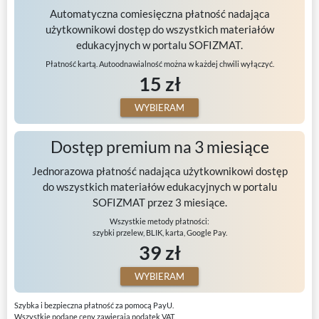
Automatyczna comiesięczna płatność nadająca
użytkownikowi dostęp do wszystkich materiałów
edukacyjnych w portalu SOFIZMAT.
Płatność kartą. Autoodnawialność można w każdej chwili wyłączyć.
15 zł
WYBIERAM
Dostęp premium na 3 miesiące
Jednorazowa płatność nadająca użytkownikowi dostęp
do wszystkich materiałów edukacyjnych w portalu
SOFIZMAT przez 3 miesiące.
Wszystkie metody płatności:
szybki przelew, BLIK, karta, Google Pay.
39 zł
WYBIERAM
Szybka i bezpieczna płatność za pomocą PayU.
Wszystkie podane ceny zawierają podatek VAT.