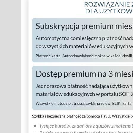
ROZWIĄZANIE 
DLA UŻYTKO
Subskrypcja premium mies
Automatyczna comiesięczna płatność nad
do wszystkich materiałów edukacyjnych 
Płatność kartą. Autoodnawialność można w każdej chwili
Dostęp premium na 3 mies
Jednorazowa płatność nadająca użytkowni
materiałów edukacyjnych w portalu SOFIZ
Wszystkie metody płatności:
szybki przelew, BLIK, karta
Szybka i bezpieczna płatność za pomocą PayU.
Wszystkie p
Tysiące kursów, zadań oraz quizów z matematy