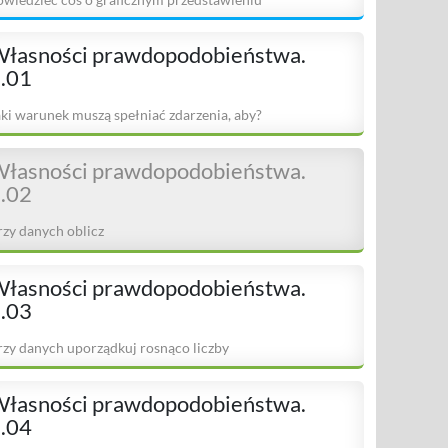
łasności prawdopodobieństwa.
.01
aki warunek muszą spełniać zdarzenia, aby?
łasności prawdopodobieństwa.
.02
rzy danych oblicz
łasności prawdopodobieństwa.
.03
rzy danych uporządkuj rosnąco liczby
łasności prawdopodobieństwa.
.04