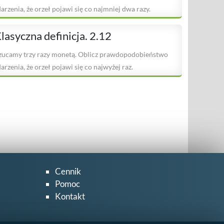
darzenia, że orzeł pojawi się co najmniej dwa razy.
lasyczna definicja. 2.12
zucamy trzy razy monetą. Oblicz prawdopodobieństwo
arzenia, że orzeł pojawi się co najwyżej raz.
Cennik
Pomoc
Kontakt