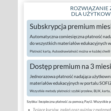
ROZWIĄZANIE 
DLA UŻYTKO
Subskrypcja premium mies
Automatyczna comiesięczna płatność nad
do wszystkich materiałów edukacyjnych 
Płatność kartą. Autoodnawialność można w każdej chwili
Dostęp premium na 3 mies
Jednorazowa płatność nadająca użytkowni
materiałów edukacyjnych w portalu SOFIZ
Wszystkie metody płatności:
szybki przelew, BLIK, karta
Szybka i bezpieczna płatność za pomocą PayU.
Wszystkie p
Tysiące kursów, zadań oraz quizów z matematy