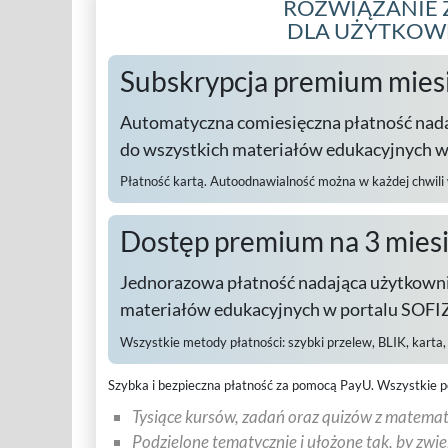
ROZWIĄZANIE 
DLA UŻYTKO
Subskrypcja premium mies
Automatyczna comiesięczna płatność nad
do wszystkich materiałów edukacyjnych 
Płatność kartą. Autoodnawialność można w każdej chwili
Dostęp premium na 3 mies
Jednorazowa płatność nadająca użytkowni
materiałów edukacyjnych w portalu SOFIZ
Wszystkie metody płatności:
szybki przelew, BLIK, karta
Szybka i bezpieczna płatność za pomocą PayU.
Wszystkie p
Tysiące kursów, zadań oraz quizów z matematy
Podzielone tematycznie i ułożone tak, by zwi