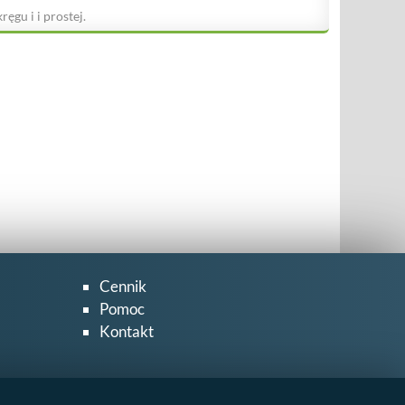
ręgu i i prostej.
Cennik
Pomoc
Kontakt