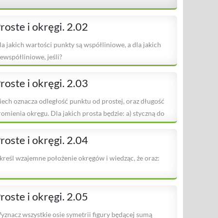
roste i okręgi. 2.02
la jakich wartości punkty są współliniowe, a dla jakich
iewspółliniowe, jeśli?
roste i okręgi. 2.03
iech oznacza odległość punktu od prostej, oraz długość
romienia okręgu. Dla jakich prosta będzie: a) styczną do
roste i okręgi. 2.04
kreśl wzajemne położenie okręgów i wiedząc, że oraz:
roste i okręgi. 2.05
yznacz wszystkie osie symetrii figury będącej sumą