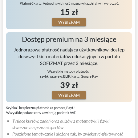
Płatność kartą. Autoodnawialność można w każdej chwili wyłączyć.
15 zł
WYBIERAM
Dostęp premium na 3 miesiące
Jednorazowa płatność nadająca użytkownikowi dostęp
do wszystkich materiałów edukacyjnych w portalu
SOFIZMAT przez 3 miesiące.
Wszystkie metody płatności:
szybki przelew, BLIK, karta, Google Pay.
39 zł
WYBIERAM
Szybka i bezpieczna płatność za pomocą PayU.
Wszystkie podane ceny zawierają podatek VAT.
Tysiące kursów, zadań oraz quizów z matematyki i fizyki
stworzonych przez ekspertów
Podzielone tematycznie i ułożone tak, by zwiększyć efektywność