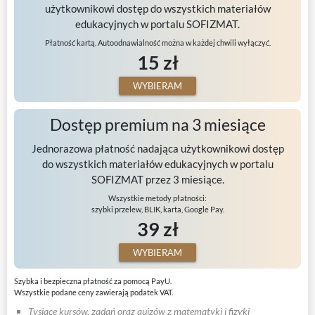
użytkownikowi dostęp do wszystkich materiałów
edukacyjnych w portalu SOFIZMAT.
Płatność kartą. Autoodnawialność można w każdej chwili wyłączyć.
15 zł
WYBIERAM
Dostęp premium na 3 miesiące
Jednorazowa płatność nadająca użytkownikowi dostęp
do wszystkich materiałów edukacyjnych w portalu
SOFIZMAT przez 3 miesiące.
Wszystkie metody płatności:
szybki przelew, BLIK, karta, Google Pay.
39 zł
WYBIERAM
Szybka i bezpieczna płatność za pomocą PayU.
Wszystkie podane ceny zawierają podatek VAT.
Tysiące kursów, zadań oraz quizów z matematyki i fizyki