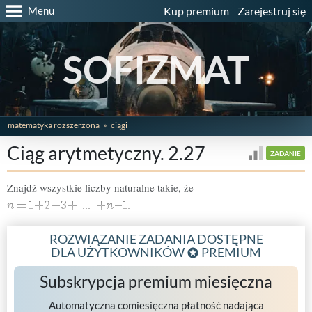
Menu
Kup premium
Zarejestruj się
SOFIZMAT
matematyka rozszerzona
ciągi
Ciąg arytmetyczny. 2.27
ZADANIE
Znajdź wszystkie liczby naturalne takie, że
ROZWIĄZANIE ZADANIA DOSTĘPNE
DLA UŻYTKOWNIKÓW
PREMIUM
Subskrypcja premium miesięczna
Automatyczna comiesięczna płatność nadająca