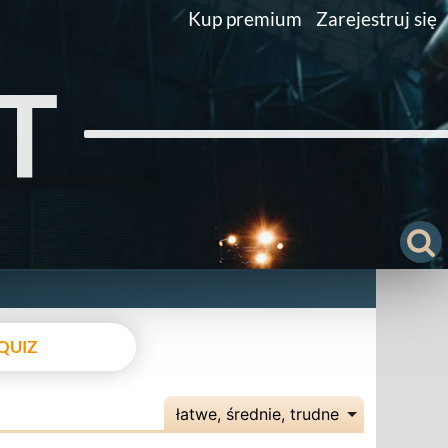
Kup premium
Zarejestruj się
T
QUIZ