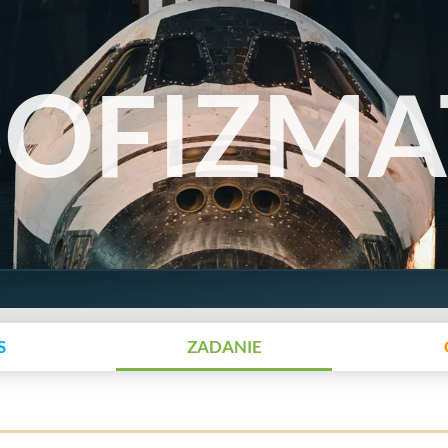
SOFIZMA
S
ZADANIE