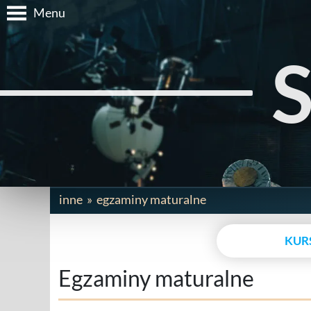
Menu
inne
egzaminy maturalne
KUR
Egzaminy maturalne