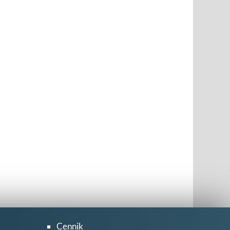
Cennik