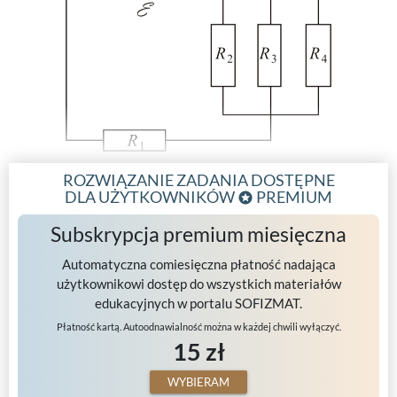
ROZWIĄZANIE ZADANIA DOSTĘPNE
DLA UŻYTKOWNIKÓW
PREMIUM
Subskrypcja premium miesięczna
Automatyczna comiesięczna płatność nadająca
użytkownikowi dostęp do wszystkich materiałów
edukacyjnych w portalu SOFIZMAT.
Płatność kartą. Autoodnawialność można w każdej chwili wyłączyć.
15 zł
WYBIERAM