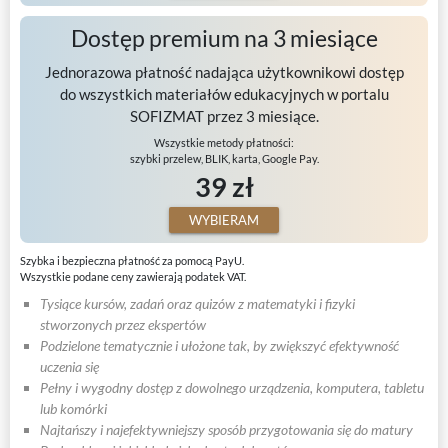
Dostęp premium na 3 miesiące
Jednorazowa płatność nadająca użytkownikowi dostęp
do wszystkich materiałów edukacyjnych w portalu
SOFIZMAT przez 3 miesiące.
Wszystkie metody płatności:
szybki przelew, BLIK, karta, Google Pay.
39 zł
WYBIERAM
Szybka i bezpieczna płatność za pomocą PayU.
Wszystkie podane ceny zawierają podatek VAT.
Tysiące kursów, zadań oraz quizów z matematyki i fizyki
stworzonych przez ekspertów
Podzielone tematycznie i ułożone tak, by zwiększyć efektywność
uczenia się
Pełny i wygodny dostęp z dowolnego urządzenia, komputera, tabletu
lub komórki
Najtańszy i najefektywniejszy sposób przygotowania się do matury