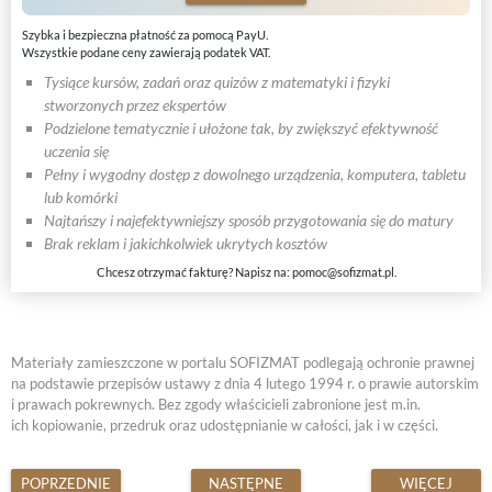
Szybka i bezpieczna płatność za pomocą PayU.
Wszystkie podane ceny zawierają podatek VAT.
Tysiące kursów, zadań oraz quizów z matematyki i fizyki
stworzonych przez ekspertów
Podzielone tematycznie i ułożone tak, by zwiększyć efektywność
uczenia się
Pełny i wygodny dostęp z dowolnego urządzenia, komputera, tabletu
lub komórki
Najtańszy i najefektywniejszy sposób przygotowania się do matury
Brak reklam i jakichkolwiek ukrytych kosztów
Chcesz otrzymać fakturę? Napisz na:
pomoc@sofizmat.pl
.
Materiały zamieszczone w portalu SOFIZMAT podlegają ochronie prawnej
na podstawie przepisów ustawy z dnia 4 lutego 1994 r. o prawie autorskim
i prawach pokrewnych. Bez zgody właścicieli zabronione jest m.in.
ich kopiowanie, przedruk oraz udostępnianie w całości, jak i w części.
POPRZEDNIE
NASTĘPNE
WIĘCEJ