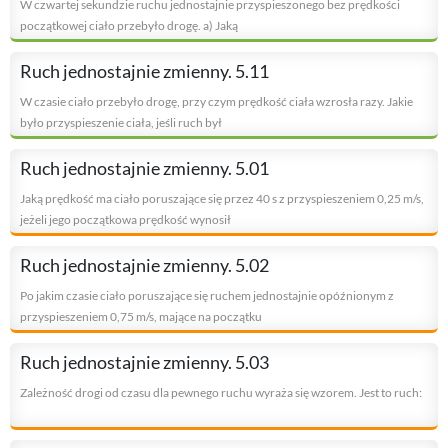
W czwartej sekundzie ruchu jednostajnie przyspieszonego bez prędkości
początkowej ciało przebyło drogę. a) Jaką
Ruch jednostajnie zmienny. 5.11
W czasie ciało przebyło drogę, przy czym prędkość ciała wzrosła razy. Jakie
było przyspieszenie ciała, jeśli ruch był
Ruch jednostajnie zmienny. 5.01
Jaką prędkość ma ciało poruszające się przez 40 s z przyspieszeniem 0,25 m/s,
jeżeli jego początkowa prędkość wynosił
Ruch jednostajnie zmienny. 5.02
Po jakim czasie ciało poruszające się ruchem jednostajnie opóźnionym z
przyspieszeniem 0,75 m/s, mające na początku
Ruch jednostajnie zmienny. 5.03
Zależność drogi od czasu dla pewnego ruchu wyraża się wzorem. Jest to ruch: