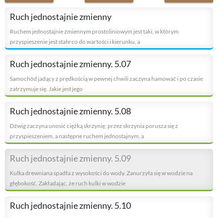
Ruch jednostajnie zmienny
Ruchem jednostajnie zmiennym prostoliniowym jest taki, w którym
przyspieszenie jest stałe co do wartości i kierunku, a
Ruch jednostajnie zmienny. 5.07
Samochód jadący z prędkością w pewnej chwili zaczyna hamować i po czasie
zatrzymuje się. Jakie jest jego
Ruch jednostajnie zmienny. 5.08
Dźwig zaczyna unosić ciężką skrzynię; przez skrzynia porusza się z
przyspieszeniem, a następne ruchem jednostajnym, a
Ruch jednostajnie zmienny. 5.09
Kulka drewniana spadła z wysokości do wody. Zanurzyła się w wodzie na
głębokość. Zakładając, że ruch kulki w wodzie
Ruch jednostajnie zmienny. 5.10