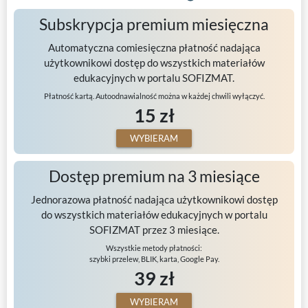
Subskrypcja premium miesięczna
Automatyczna comiesięczna płatność nadająca
użytkownikowi dostęp do wszystkich materiałów
edukacyjnych w portalu SOFIZMAT.
Płatność kartą. Autoodnawialność można w każdej chwili wyłączyć.
15 zł
WYBIERAM
Dostęp premium na 3 miesiące
Jednorazowa płatność nadająca użytkownikowi dostęp
do wszystkich materiałów edukacyjnych w portalu
SOFIZMAT przez 3 miesiące.
Wszystkie metody płatności:
szybki przelew, BLIK, karta, Google Pay.
39 zł
WYBIERAM