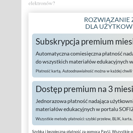
elektronów?
ROZWIĄZANIE 
DLA UŻYTKO
Subskrypcja premium mies
Automatyczna comiesięczna płatność nad
do wszystkich materiałów edukacyjnych 
Płatność kartą. Autoodnawialność można w każdej chwili
Dostęp premium na 3 mies
Jednorazowa płatność nadająca użytkowni
materiałów edukacyjnych w portalu SOFIZ
Wszystkie metody płatności:
szybki przelew, BLIK, karta
Szybka i bezpieczna płatność za pomocą PayU.
Wszystkie p