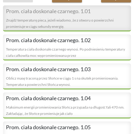
Prom. ciała doskonale czarnego. 1.01
Znajdź temperaturę pieca, jeżeli wiadomo, że z otworu o powierzchni
promieniuje w ciągu sekundy energię.
Prom. ciała doskonale czarnego. 1.02
Temperatura ciała doskonale czarnego wynosi. Po podniesieniu temperatury
ciała całkowita moc wypromieniowana przez
Prom. ciała doskonale czarnego. 1.03
Oblicz masę traconą przez Słońce w ciągu 1 s na skutek promieniowania.
Temperatura powierzchni Słońca wynosi.
Prom. ciała doskonale czarnego. 1.04
Maksimum energii promieniowania Słońca przypada na długość fali 470 nm.
Zakładając, że Słońce promieniuje jak ciało
Prom. ciała doskonale czarnego. 1.05