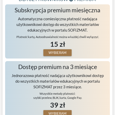
Subskrypcja premium miesięczna
Automatyczna comiesięczna płatność nadająca
użytkownikowi dostęp do wszystkich materiałów
edukacyjnych w portalu SOFIZMAT.
Płatność kartą. Autoodnawialność można w każdej chwili wyłączyć.
15 zł
WYBIERAM
Dostęp premium na 3 miesiące
Jednorazowa płatność nadająca użytkownikowi dostęp
do wszystkich materiałów edukacyjnych w portalu
SOFIZMAT przez 3 miesiące.
Wszystkie metody płatności:
szybki przelew, BLIK, karta, Google Pay.
39 zł
WYBIERAM