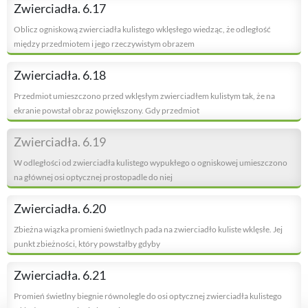
Zwierciadła. 6.17
Oblicz ogniskową zwierciadła kulistego wklęsłego wiedząc, że odległość
między przedmiotem i jego rzeczywistym obrazem
Zwierciadła. 6.18
Przedmiot umieszczono przed wklęsłym zwierciadłem kulistym tak, że na
ekranie powstał obraz powiększony. Gdy przedmiot
Zwierciadła. 6.19
W odległości od zwierciadła kulistego wypukłego o ogniskowej umieszczono
na głównej osi optycznej prostopadle do niej
Zwierciadła. 6.20
Zbieżna wiązka promieni świetlnych pada na zwierciadło kuliste wklęsłe. Jej
punkt zbieżności, który powstałby gdyby
Zwierciadła. 6.21
Promień świetlny biegnie równolegle do osi optycznej zwierciadła kulistego