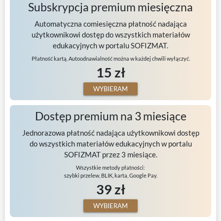
Subskrypcja premium miesięczna
Automatyczna comiesięczna płatność nadająca
użytkownikowi dostęp do wszystkich materiałów
edukacyjnych w portalu SOFIZMAT.
Płatność kartą. Autoodnawialność można w każdej chwili wyłączyć.
15 zł
WYBIERAM
Dostęp premium na 3 miesiące
Jednorazowa płatność nadająca użytkownikowi dostęp
do wszystkich materiałów edukacyjnych w portalu
SOFIZMAT przez 3 miesiące.
Wszystkie metody płatności:
szybki przelew, BLIK, karta, Google Pay.
39 zł
WYBIERAM