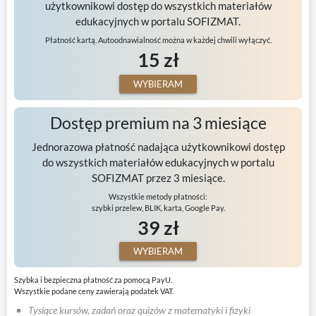
użytkownikowi dostęp do wszystkich materiałów
edukacyjnych w portalu SOFIZMAT.
Płatność kartą. Autoodnawialność można w każdej chwili wyłączyć.
15 zł
WYBIERAM
Dostęp premium na 3 miesiące
Jednorazowa płatność nadająca użytkownikowi dostęp
do wszystkich materiałów edukacyjnych w portalu
SOFIZMAT przez 3 miesiące.
Wszystkie metody płatności:
szybki przelew, BLIK, karta, Google Pay.
39 zł
WYBIERAM
Szybka i bezpieczna płatność za pomocą PayU.
Wszystkie podane ceny zawierają podatek VAT.
Tysiące kursów, zadań oraz quizów z matematyki i fizyki