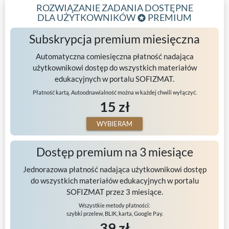
ROZWIĄZANIE ZADANIA DOSTĘPNE
DLA UŻYTKOWNIKÓW
PREMIUM
Subskrypcja premium miesięczna
Automatyczna comiesięczna płatność nadająca
użytkownikowi dostęp do wszystkich materiałów
edukacyjnych w portalu SOFIZMAT.
Płatność kartą. Autoodnawialność można w każdej chwili wyłączyć.
15 zł
WYBIERAM
Dostęp premium na 3 miesiące
Jednorazowa płatność nadająca użytkownikowi dostęp
do wszystkich materiałów edukacyjnych w portalu
SOFIZMAT przez 3 miesiące.
Wszystkie metody płatności:
szybki przelew, BLIK, karta, Google Pay.
39 zł