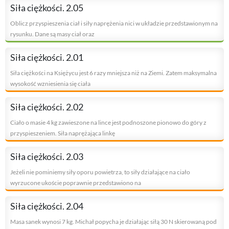
Siła ciężkości. 2.05
Oblicz przyspieszenia ciał i siły naprężenia nici w układzie przedstawionym na
rysunku. Dane są masy ciał oraz
Siła ciężkości. 2.01
Siła ciężkości na Księżycu jest 6 razy mniejsza niż na Ziemi. Zatem maksymalna
wysokość wzniesienia się ciała
Siła ciężkości. 2.02
Ciało o masie 4 kg zawieszone na lince jest podnoszone pionowo do góry z
przyspieszeniem. Siła naprężająca linkę
Siła ciężkości. 2.03
Jeżeli nie pominiemy siły oporu powietrza, to siły działające na ciało
wyrzucone ukoście poprawnie przedstawiono na
Siła ciężkości. 2.04
Masa sanek wynosi 7 kg. Michał popycha je działając siłą 30 N skierowaną pod