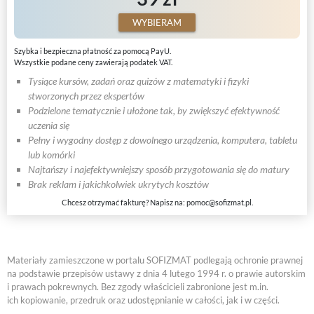
WYBIERAM
Szybka i bezpieczna płatność za pomocą PayU.
Wszystkie podane ceny zawierają podatek VAT.
Tysiące kursów, zadań oraz quizów z matematyki i fizyki
stworzonych przez ekspertów
Podzielone tematycznie i ułożone tak, by zwiększyć efektywność
uczenia się
Pełny i wygodny dostęp z dowolnego urządzenia, komputera, tabletu
lub komórki
Najtańszy i najefektywniejszy sposób przygotowania się do matury
Brak reklam i jakichkolwiek ukrytych kosztów
Chcesz otrzymać fakturę? Napisz na:
pomoc@sofizmat.pl
.
Materiały zamieszczone w portalu SOFIZMAT podlegają ochronie prawnej
na podstawie przepisów ustawy z dnia 4 lutego 1994 r. o prawie autorskim
i prawach pokrewnych. Bez zgody właścicieli zabronione jest m.in.
ich kopiowanie, przedruk oraz udostępnianie w całości, jak i w części.