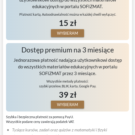
edukacyjnych w portalu SOFIZMAT.
Płatność kartą. Autoodnawialność można w każdej chwili wyłączyć.
15 zł
WYBIERAM
Dostęp premium na 3 miesiące
Jednorazowa płatność nadająca użytkownikowi dostęp
do wszystkich materiałów edukacyjnych w portalu
SOFIZMAT przez 3 miesiące.
Wszystkie metody płatności:
szybki przelew, BLIK, karta, Google Pay.
39 zł
WYBIERAM
Szybka i bezpieczna płatność za pomocą PayU.
Wszystkie podane ceny zawierają podatek VAT.
Tysiące kursów, zadań oraz quizów z matematyki i fizyki