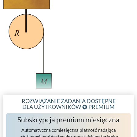
ROZWIĄZANIE ZADANIA DOSTĘPNE
DLA UŻYTKOWNIKÓW
PREMIUM
Subskrypcja premium miesięczna
Automatyczna comiesięczna płatność nadająca
użytkownikowi dostęp do wszystkich materiałów