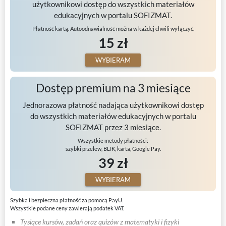
użytkownikowi dostęp do wszystkich materiałów
edukacyjnych w portalu SOFIZMAT.
Płatność kartą. Autoodnawialność można w każdej chwili wyłączyć.
15 zł
WYBIERAM
Dostęp premium na 3 miesiące
Jednorazowa płatność nadająca użytkownikowi dostęp
do wszystkich materiałów edukacyjnych w portalu
SOFIZMAT przez 3 miesiące.
Wszystkie metody płatności:
szybki przelew, BLIK, karta, Google Pay.
39 zł
WYBIERAM
Szybka i bezpieczna płatność za pomocą PayU.
Wszystkie podane ceny zawierają podatek VAT.
Tysiące kursów, zadań oraz quizów z matematyki i fizyki