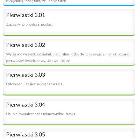
nieujemną liczbę taką, że. Pierwiastek
Pierwiastki 3.01
Zapisz w najprostszej postaci
Pierwiastki 3.02
Wypisano wszystkie dzielniki naturalne liczby 36 i z każdego z nich obliczono
pierwiastek kwadratowy. Udowodnij, że
Pierwiastki 3.03
Udowodnij, że liczba jest naturalna.
Pierwiastki 3.04
Usuń niewymierność z mianownika ułamka.
Pierwiastki 3.05