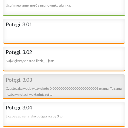
Usuń niewymierność z mianownika ułamka.
Potęgi. 3.01
Potęgi. 3.02
Największą spośród liczb,,,,, jest:
Potęgi. 3.03
Cząsteczka wody waży około 0,00000000000000000000003 grama. Ta sama
liczba w notacji wykładniczej to
Potęgi. 3.04
Liczba zapisana jako potęga liczby 3 to: