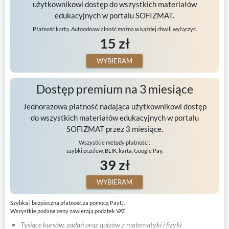
użytkownikowi dostęp do wszystkich materiałów
edukacyjnych w portalu SOFIZMAT.
Płatność kartą. Autoodnawialność można w każdej chwili wyłączyć.
15 zł
WYBIERAM
Dostęp premium na 3 miesiące
Jednorazowa płatność nadająca użytkownikowi dostęp
do wszystkich materiałów edukacyjnych w portalu
SOFIZMAT przez 3 miesiące.
Wszystkie metody płatności:
szybki przelew, BLIK, karta, Google Pay.
39 zł
WYBIERAM
Szybka i bezpieczna płatność za pomocą PayU.
Wszystkie podane ceny zawierają podatek VAT.
Tysiące kursów, zadań oraz quizów z matematyki i fizyki