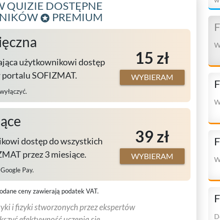
 QUIZIE DOSTĘPNE
n
WNIKÓW
PREMIUM
F
ięczna
W
15 zł
ająca użytkownikowi dostęp
w portalu SOFIZMAT.
WYBIERAM
F
 wyłączyć.
W
iące
39 zł
F
kowi dostęp do wszystkich
MAT przez 3 miesiące.
WYBIERAM
W
, Google Pay.
odane ceny zawierają podatek VAT.
F
ki i fizyki stworzonych przez ekspertów
D
ększyć efektywność uczenia się