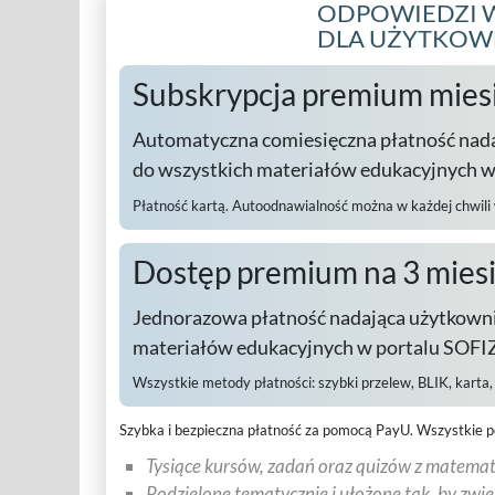
ODPOWIEDZI W
DLA UŻYTKO
Subskrypcja premium mies
Automatyczna comiesięczna płatność nad
do wszystkich materiałów edukacyjnych 
Płatność kartą. Autoodnawialność można w każdej chwili
Dostęp premium na 3 mies
Jednorazowa płatność nadająca użytkowni
materiałów edukacyjnych w portalu SOFIZ
Wszystkie metody płatności:
szybki przelew, BLIK, karta
Szybka i bezpieczna płatność za pomocą PayU.
Wszystkie p
Tysiące kursów, zadań oraz quizów z matematy
Podzielone tematycznie i ułożone tak, by zwi