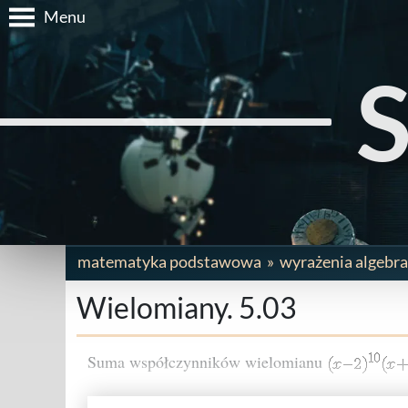
Menu
matematyka podstawowa
wyrażenia algebra
Wielomiany. 5.03
Suma współczynników wielomianu