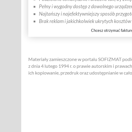
Pełny i wygodny dostęp z dowolnego urządzen
Najtańszy i najefektywniejszy sposób przygo
Brak reklam i jakichkolwiek ukrytych kosztów
Chcesz otrzymać faktur
Materiały zamieszczone w portalu SOFIZMAT podle
z dnia 4 lutego 1994 r. o prawie autorskim i prawac
ich kopiowanie, przedruk oraz udostępnianie w całośc