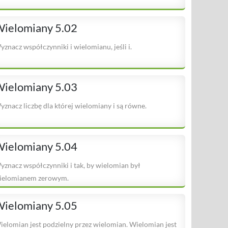
ielomiany 5.02
yznacz współczynniki i wielomianu, jeśli i.
ielomiany 5.03
yznacz liczbę dla której wielomiany i są równe.
ielomiany 5.04
yznacz współczynniki i tak, by wielomian był
ielomianem zerowym.
ielomiany 5.05
ielomian jest podzielny przez wielomian. Wielomian jest