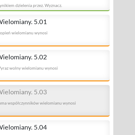
ynikiem dzielenia przez. Wyznacz.
ielomiany. 5.01
topień wielomianu wynosi
ielomiany. 5.02
yraz wolny wielomianu wynosi
ielomiany. 5.03
uma współczynników wielomianu wynosi
ielomiany. 5.04