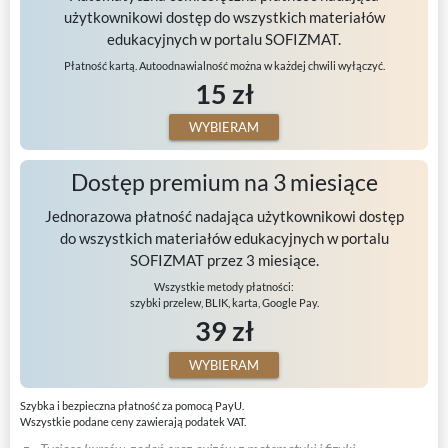
użytkownikowi dostęp do wszystkich materiałów
edukacyjnych w portalu SOFIZMAT.
Płatność kartą. Autoodnawialność można w każdej chwili wyłączyć.
15 zł
WYBIERAM
Dostęp premium na 3 miesiące
Jednorazowa płatność nadająca użytkownikowi dostęp
do wszystkich materiałów edukacyjnych w portalu
SOFIZMAT przez 3 miesiące.
Wszystkie metody płatności:
szybki przelew, BLIK, karta, Google Pay.
39 zł
WYBIERAM
Szybka i bezpieczna płatność za pomocą PayU.
Wszystkie podane ceny zawierają podatek VAT.