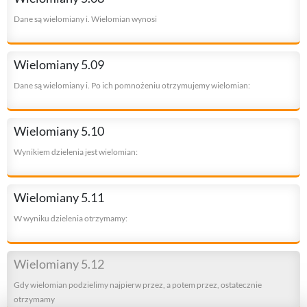
Dane są wielomiany i. Wielomian wynosi
Wielomiany 5.09
Dane są wielomiany i. Po ich pomnożeniu otrzymujemy wielomian:
Wielomiany 5.10
Wynikiem dzielenia jest wielomian:
Wielomiany 5.11
W wyniku dzielenia otrzymamy:
Wielomiany 5.12
Gdy wielomian podzielimy najpierw przez, a potem przez, ostatecznie
otrzymamy