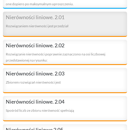
one dopiero po maksymalnym uproszczeniu.
Nierówności liniowe. 2.01
Rozwiązaniem nierówności jest przedział
Nierówności liniowe. 2.02
Rozwiązanie nierówności poprawnie zaznaczono na osi liczbowej
przedstawionej na rysunku:
Nierówności liniowe. 2.03
Zbiorem rozwiązań nierówności jest
Nierówności liniowe. 2.04
Spośród liczb ze zbioru nierówność spełniają
Nierówności liniowe 2.05