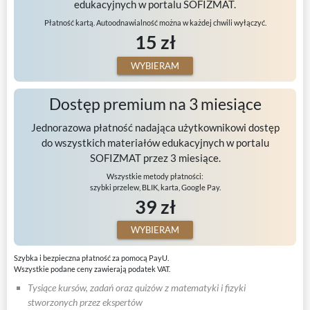
edukacyjnych w portalu SOFIZMAT.
Płatność kartą. Autoodnawialność można w każdej chwili wyłączyć.
15 zł
WYBIERAM
Dostęp premium na 3 miesiące
Jednorazowa płatność nadająca użytkownikowi dostęp
do wszystkich materiałów edukacyjnych w portalu
SOFIZMAT przez 3 miesiące.
Wszystkie metody płatności:
szybki przelew, BLIK, karta, Google Pay.
39 zł
WYBIERAM
Szybka i bezpieczna płatność za pomocą PayU.
Wszystkie podane ceny zawierają podatek VAT.
Tysiące kursów, zadań oraz quizów z matematyki i fizyki
stworzonych przez ekspertów