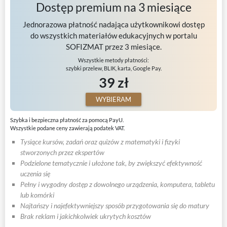
Dostęp premium na 3 miesiące
Jednorazowa płatność nadająca użytkownikowi dostęp
do wszystkich materiałów edukacyjnych w portalu
SOFIZMAT przez 3 miesiące.
Wszystkie metody płatności:
szybki przelew, BLIK, karta, Google Pay.
39 zł
WYBIERAM
Szybka i bezpieczna płatność za pomocą PayU.
Wszystkie podane ceny zawierają podatek VAT.
Tysiące kursów, zadań oraz quizów z matematyki i fizyki
stworzonych przez ekspertów
Podzielone tematycznie i ułożone tak, by zwiększyć efektywność
uczenia się
Pełny i wygodny dostęp z dowolnego urządzenia, komputera, tabletu
lub komórki
Najtańszy i najefektywniejszy sposób przygotowania się do matury
Brak reklam i jakichkolwiek ukrytych kosztów