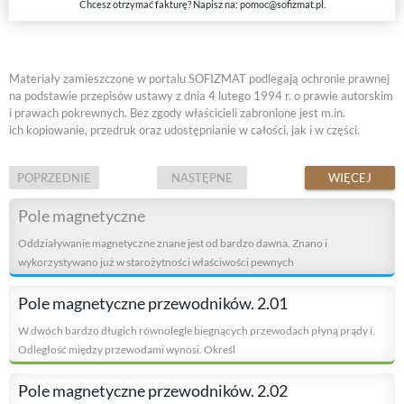
Chcesz otrzymać fakturę? Napisz na:
pomoc@sofizmat.pl
.
Materiały zamieszczone w portalu SOFIZMAT podlegają ochronie prawnej
na podstawie przepisów ustawy z dnia 4 lutego 1994 r. o prawie autorskim
i prawach pokrewnych. Bez zgody właścicieli zabronione jest m.in.
ich kopiowanie, przedruk oraz udostępnianie w całości, jak i w części.
POPRZEDNIE
NASTĘPNE
WIĘCEJ
Pole magnetyczne
Oddziaływanie magnetyczne znane jest od bardzo dawna. Znano i
wykorzystywano już w starożytności właściwości pewnych
Pole magnetyczne przewodników. 2.01
W dwóch bardzo długich równolegle biegnących przewodach płyną prądy i.
Odległość między przewodami wynosi. Określ
Pole magnetyczne przewodników. 2.02