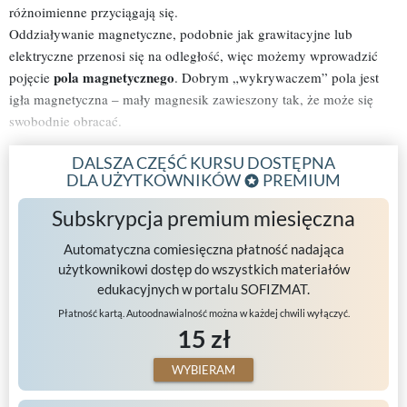
różnoimienne przyciągają się.
Oddziaływanie magnetyczne, podobnie jak grawitacyjne lub
elektryczne przenosi się na odległość, więc możemy wprowadzić
pola magnetycznego
pojęcie
. Dobrym „wykrywaczem” pola jest
igła magnetyczna – mały magnesik zawieszony tak, że może się
swobodnie obracać.
DALSZA CZĘŚĆ KURSU DOSTĘPNA
DLA UŻYTKOWNIKÓW
PREMIUM
Subskrypcja premium miesięczna
Automatyczna comiesięczna płatność nadająca
użytkownikowi dostęp do wszystkich materiałów
edukacyjnych w portalu SOFIZMAT.
Płatność kartą. Autoodnawialność można w każdej chwili wyłączyć.
15 zł
WYBIERAM